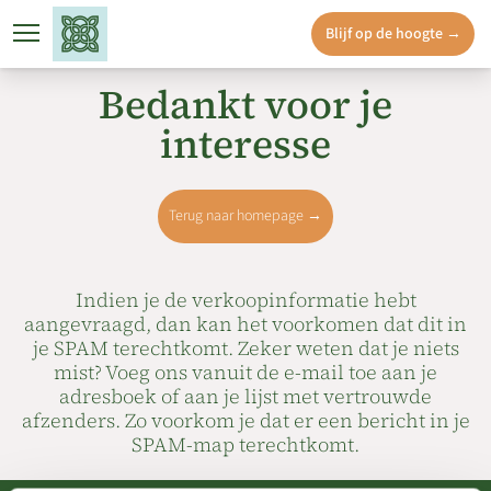
Blijf op de hoogte →
Locatie
Doornsteeg
Woninga
Bedankt voor je
interesse
Terug naar homepage →
Indien je de verkoopinformatie hebt
aangevraagd, dan kan het voorkomen dat dit in
je SPAM terechtkomt. Zeker weten dat je niets
mist? Voeg ons vanuit de e-mail toe aan je
adresboek of aan je lijst met vertrouwde
afzenders. Zo voorkom je dat er een bericht in je
SPAM-map terechtkomt.