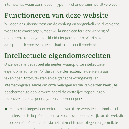
internetsites waarnaar met een hyperlink of anderszins wordt verwezen.
Functioneren van deze website
Wij doen ons uiterste best om de werking en toegankelijkheid van onze
website te waarborgen, maar wij kunnen een foutloze werking of
ononderbroken toegankelijkheid niet garanderen. Wij zijn niet
aansprakelijk voor eventuele schade die hier uit voortvloeit.
Intellectuele eigendomsrechten
Onze website bevat veel elementen waarop onze intellectuele
eigendomsrechten en/of die van derden rusten. Te denken is aan
tekeningen, foto’s, teksten en de grafische vormgeving van
internetpagina’s. Mede om onze belangen en die van derden hierbij te
beschermen gelden, onverminderd de wettelijke beperkingen,
nadrukkelijk de volgende gebruiksbeperkingen:
Het is niet toegestaan onderdelen van deze website elektronisch of
anderszins te kopiëren, behalve voor zover noodzakelijk om de website
op een efficiënte manier via het internet te raadplegen en gebruik te